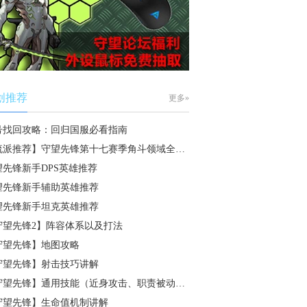
创推荐
更多»
号找回攻略：回归国服必看指南
流派推荐】守望先锋第十七赛季角斗领域全…
望先锋新手DPS英雄推荐
望先锋新手辅助英雄推荐
望先锋新手坦克英雄推荐
守望先锋2】阵容体系以及打法
守望先锋】地图攻略
守望先锋】射击技巧讲解
守望先锋】通用技能（近身攻击、职责被动…
守望先锋】生命值机制讲解