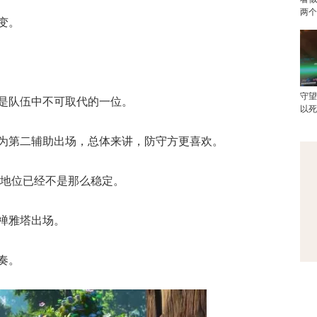
两
变。
守
是队伍中不可取代的一位。
以
为第二辅助出场，总体来讲，防守方更喜欢。
助地位已经不是那么稳定。
禅雅塔出场。
奏。