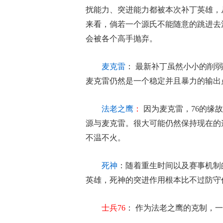
扰能力、突进能力都被本次补丁英雄，
来看，倘若一个源氏不能随意的跳进去
会被各个高手抛弃。
麦克雷
： 最新补丁虽然小小的削
麦克雷仍然是一个稳定并且暴力的输出
法老之鹰
：
因为麦克雷，76的缘
源与麦克雷。很大可能仍然保持现在的
不温不火。
死神
：随着重生时间以及赛事机制
英雄，死神的突进作用根本比不过防守
士兵76
： 作为法老之鹰的克制，