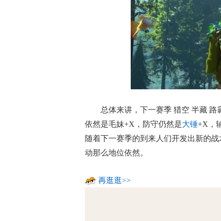
总体来讲，下一赛季 猎空 半藏 
依然是毛妹+X，防守仍然是
大锤
+X，
随着下一赛季的到来人们开发出新的战
动那么地位依然。
再逛逛>>