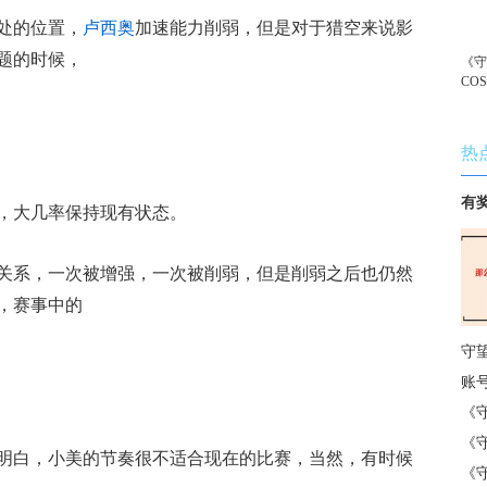
处的位置，
卢西奥
加速能力削弱，但是对于猎空来说影
题的时候，
《
CO
热
有
，大几率保持现有状态。
关系，一次被增强，一次被削弱，但是削弱之后也仍然
，赛事中的
守
账
《
《
明白，小美的节奏很不适合现在的比赛，当然，有时候
《