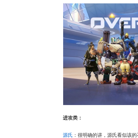
进攻类：
源氏
：很明确的讲，源氏看似该的