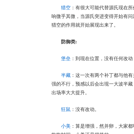
猎空
：有很大可能代替源氏现在所
响微乎其微，当源氏突进变得开始有问
猎空的作用就开始展现出来了。
防御类:
堡垒
：到现在位置，没有任何改动
半藏
：这一次有两个补丁都与他有
强的不行，预感以后会出现一大波半藏
出场率大大提升。
狂鼠
：没有改动。
小美
：算是增强，然并卵，大家都