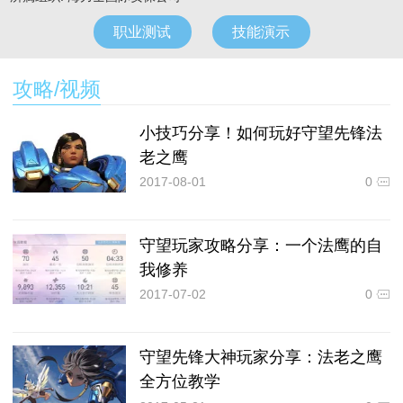
职业测试
技能演示
攻略/视频
小技巧分享！如何玩好守望先锋法
老之鹰
2017-08-01
0
守望玩家攻略分享：一个法鹰的自
我修养
2017-07-02
0
守望先锋大神玩家分享：法老之鹰
全方位教学