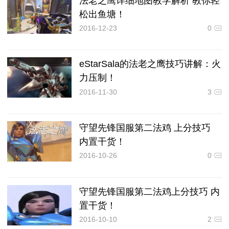
法老之鹰详细地图教学解析 教你轻
松出鱼塘！
2016-12-23
0
eStarSala的法老之鹰技巧讲解：火
力压制！
2016-11-30
3
守望先锋国服第二法鸡 上分技巧
内置干货！
2016-10-26
0
守望先锋国服第二法鸡上分技巧 内
置干货！
2016-10-10
2