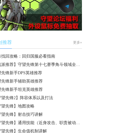
创推荐
更多»
号找回攻略：回归国服必看指南
流派推荐】守望先锋第十七赛季角斗领域全…
望先锋新手DPS英雄推荐
望先锋新手辅助英雄推荐
望先锋新手坦克英雄推荐
守望先锋2】阵容体系以及打法
守望先锋】地图攻略
守望先锋】射击技巧讲解
守望先锋】通用技能（近身攻击、职责被动…
守望先锋】生命值机制讲解