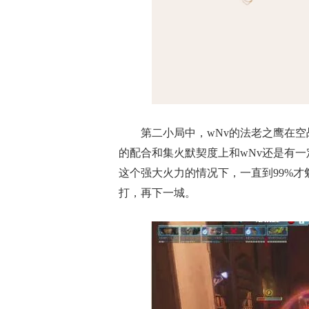
第二小局中，wNv的法老之鹰在空
的配合和集火默契度上和wNv还是有
这个强大火力的情况下，一直到99%才
打，再下一城。