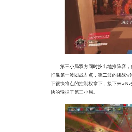
第三小局双方同时换出地推阵容，
打赢第一波团战占点，第二波的团战w
下很快将点的控制权拿下，接下来wN
快的输掉了第三小局。