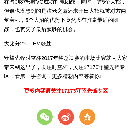
在占到87%时VG成功打赢团战，同时手握5个大招，
但谁也没想到的是法老之鹰还未开出大招就被对方两
炮轰死，5个大招的优势下竟然没有打赢最后的团
战，也丧失了最后获胜的机会。
大比分2:0，EM获胜!
守望先锋时空杯2017年终总决赛的本场比赛就为大家
带来到这里了，关注时空杯，关注17173守望先锋专
区，看第一手咨询，更多精彩内容等着你!
更多内容请关注17173守望先锋专区
w
t
z