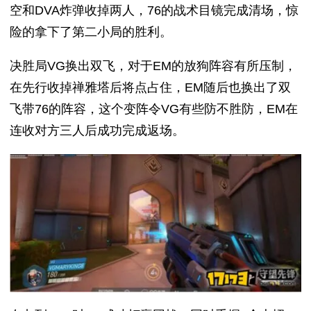
空和DVA炸弹收掉两人，76的战术目镜完成清场，惊
险的拿下了第二小局的胜利。
决胜局VG换出双飞，对于EM的放狗阵容有所压制，
在先行收掉禅雅塔后将点占住，EM随后也换出了双
飞带76的阵容，这个变阵令VG有些防不胜防，EM在
连收对方三人后成功完成返场。