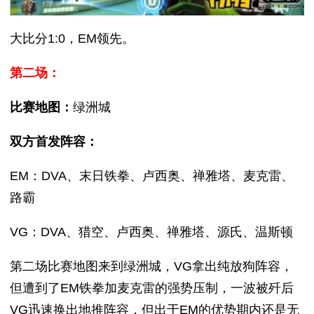
大比分1:0，EM领先。
第二场：
比赛地图：
绿洲城
双方首发阵容：
EM：DVA、末日铁拳、卢西奥、禅雅塔、麦克雷、
路霸
VG：DVA、猎空、卢西奥、禅雅塔、源氏、温斯顿
第二场比赛地图来到绿洲城，VG拿出纯放狗阵容，
但遭到了EM铁拳加麦克雷的强势压制，一波被歼后
VG迅速换出地推阵容，但出于EM的优势期内还是无