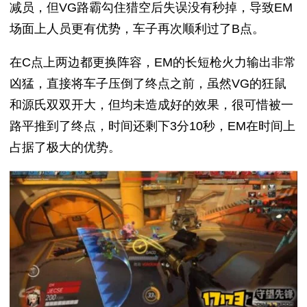
减员，但VG路霸勾住猎空后失误没有秒掉，导致EM
场面上人员更有优势，车子再次顺利过了B点。
在C点上两边都更换阵容，EM的长短枪火力输出非常
凶猛，直接将车子压倒了终点之前，虽然VG的狂鼠
和源氏双双开大，但均未造成好的效果，很可惜被一
路平推到了终点，时间还剩下3分10秒，EM在时间上
占据了极大的优势。