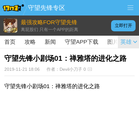
守望先锋专区
最强攻略FOR守望先锋
立即打开
离屁股们 只有一个APP的距离
首页
攻略
新闻
守望APP下载
图片
英雄
视频
守望先锋小剧场01：禅雅塔的进化之路
2019-11-21 18:06
作者：Devil小刀子
0
守望先锋小剧场01：禅雅塔的进化之路