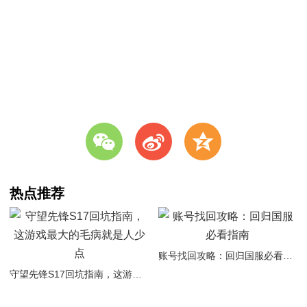
w
t
z
热点推荐
账号找回攻略：回归国服必看指南
守望先锋S17回坑指南，这游戏最大的毛病就是人少点