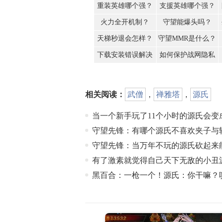
重装英雄哪个强？
支援英雄哪个强？
火力全开机制？
守望能爆头吗？
天梯秒退会怎样？
守望MMR是什么？
下载安装错误解决
如何保护战网隐私
相关阅读：
武僧
，
禅雅塔
，
源氏
当一个新手玩了11个小时的源氏会变
守望先锋：有哪个源氏不喜欢夹子与
守望先锋：当万年不玩的源氏砍起来
有了激素就觉得自己天下无敌的小丑
黑百合：一枪一个！源氏：你干嘛？哎