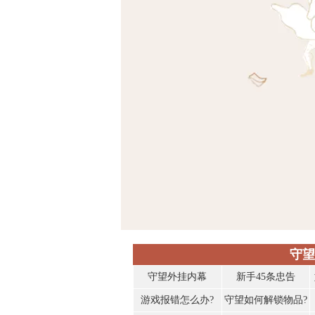
守望
守望外挂内幕
新手45条忠告
游戏报错怎么办?
守望如何解锁物品?