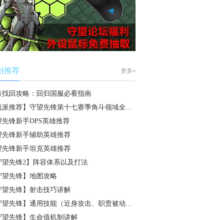
创推荐
更多»
号找回攻略：回归国服必看指南
流派推荐】守望先锋第十七赛季角斗领域全…
望先锋新手DPS英雄推荐
望先锋新手辅助英雄推荐
望先锋新手坦克英雄推荐
守望先锋2】阵容体系以及打法
守望先锋】地图攻略
守望先锋】射击技巧讲解
守望先锋】通用技能（近身攻击、职责被动…
守望先锋】生命值机制讲解