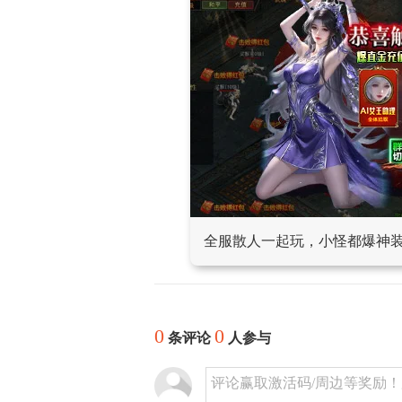
全服散人一起玩，小怪都爆神
0
0
条评论
人参与
评论赢取激活码/周边等奖励！加群