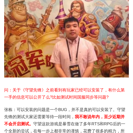
问：关于《守望先锋》之前看到有玩家已经可以安装了，有什么第
一手的信息可以公开了么?比如测试时间国服同步等问题?
张栋：可以安装的问题是一个BUG，并不是真的可以安装了。守望
先锋的测试大家还需要等待一段时间，
我不敢说年内，至少近期并
不会开启测试。
守望这款游戏是暴雪在做了多年RTS和RPG后的一
个全新的尝试，在每一步上都非常的谨慎，花费了很多的精力，所