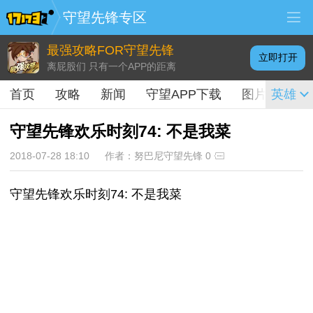
守望先锋专区
最强攻略FOR守望先锋
立即打开
离屁股们 只有一个APP的距离
首页
攻略
新闻
守望APP下载
图片
英雄
视频
守望先锋欢乐时刻74: 不是我菜
2018-07-28 18:10
作者：努巴尼守望先锋
0
守望先锋欢乐时刻74: 不是我菜