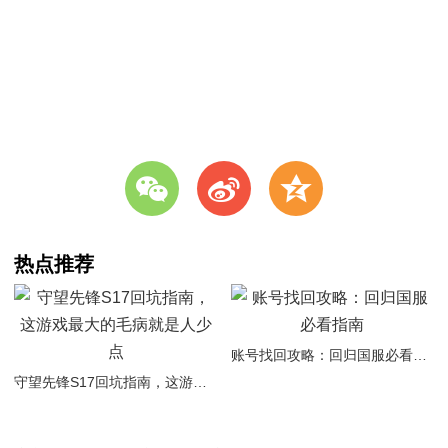
w
t
z
热点推荐
账号找回攻略：回归国服必看指南
守望先锋S17回坑指南，这游戏最大的毛病就是人少点