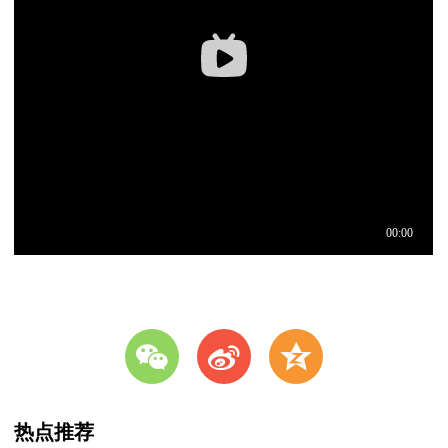
w
t
z
热点推荐