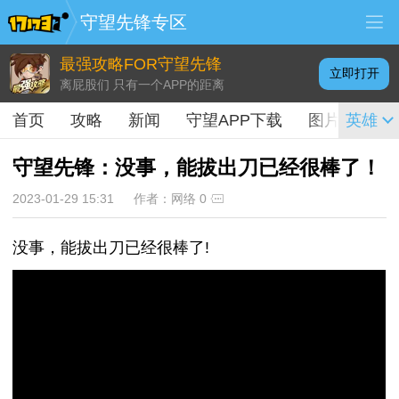
守望先锋专区
最强攻略FOR守望先锋
立即打开
离屁股们 只有一个APP的距离
首页
攻略
新闻
守望APP下载
图片
英雄
视频
守望先锋：没事，能拔出刀已经很棒了！
2023-01-29 15:31
作者：网络
0
没事，能拔出刀已经很棒了!