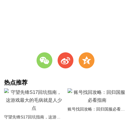
w
t
z
热点推荐
账号找回攻略：回归国服必看指南
守望先锋S17回坑指南，这游戏最大的毛病就是人少点