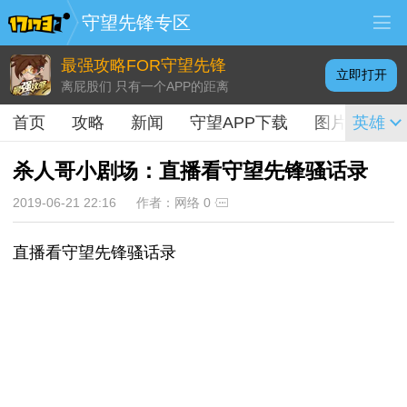
守望先锋专区
最强攻略FOR守望先锋
立即打开
离屁股们 只有一个APP的距离
首页
攻略
新闻
守望APP下载
图片
英雄
视频
杀人哥小剧场：直播看守望先锋骚话录
2019-06-21 22:16
作者：网络
0
直播看守望先锋骚话录