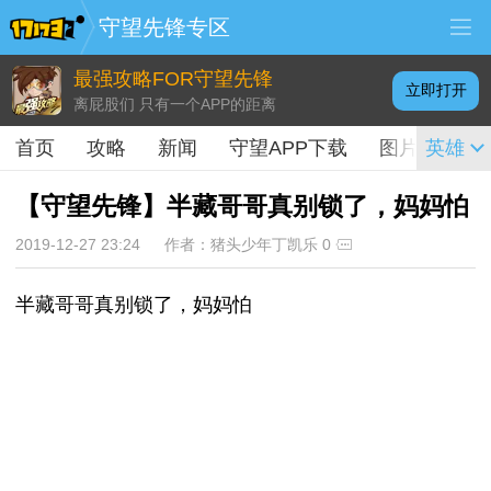
守望先锋专区
最强攻略FOR守望先锋
立即打开
离屁股们 只有一个APP的距离
首页
攻略
新闻
守望APP下载
图片
英雄
视频
【守望先锋】半藏哥哥真别锁了，妈妈怕
2019-12-27 23:24
作者：猪头少年丁凯乐
0
半藏哥哥真别锁了，妈妈怕