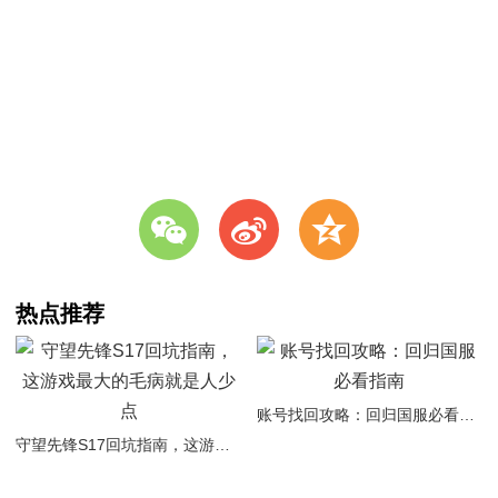
w
t
z
热点推荐
账号找回攻略：回归国服必看指南
守望先锋S17回坑指南，这游戏最大的毛病就是人少点