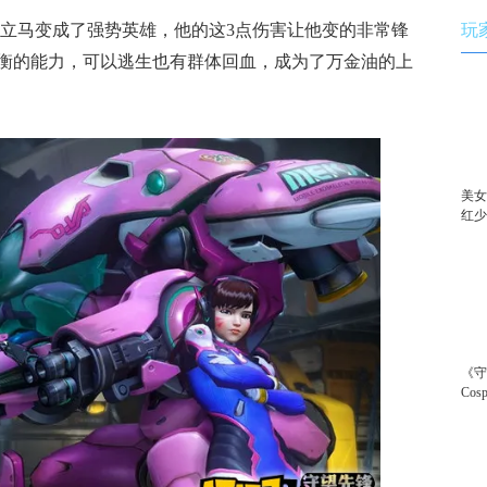
玩
他立马变成了强势英雄，他的这3点伤害让他变的非常锋
衡的能力，可以逃生也有群体回血，成为了万金油的上
美女
红
《
Co