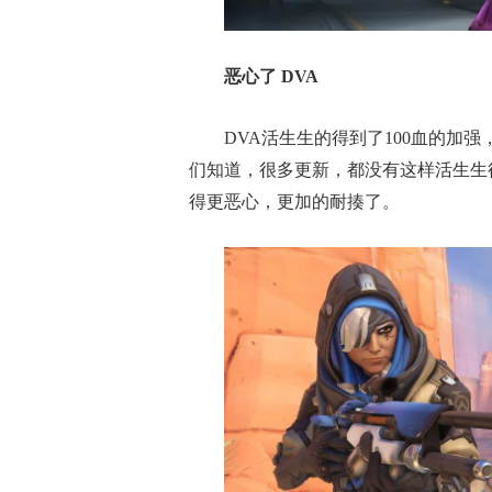
恶心了 DVA
DVA活生生的得到了100血的加
们知道，很多更新，都没有这样活生生得
得更恶心，更加的耐揍了。