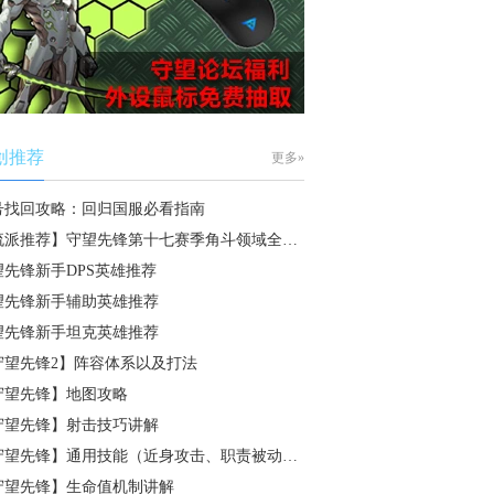
创推荐
更多»
号找回攻略：回归国服必看指南
流派推荐】守望先锋第十七赛季角斗领域全…
望先锋新手DPS英雄推荐
望先锋新手辅助英雄推荐
望先锋新手坦克英雄推荐
守望先锋2】阵容体系以及打法
守望先锋】地图攻略
守望先锋】射击技巧讲解
守望先锋】通用技能（近身攻击、职责被动…
守望先锋】生命值机制讲解