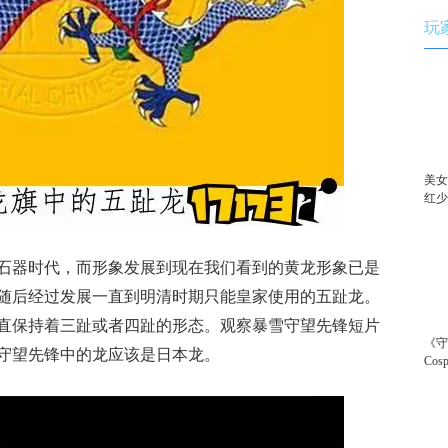
玩
美女
红
石器时代，而形象发展到现在我们看到的黄龙形象已是
，随后经过发展一直到明清时期只能皇家使用的五趾龙。
一直保持着三趾或者四趾的形态。观察暴雪守望先锋短片
《
守望先锋中的龙应该是日本龙。
Co