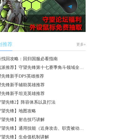
创推荐
更多»
号找回攻略：回归国服必看指南
流派推荐】守望先锋第十七赛季角斗领域全…
望先锋新手DPS英雄推荐
望先锋新手辅助英雄推荐
望先锋新手坦克英雄推荐
守望先锋2】阵容体系以及打法
守望先锋】地图攻略
守望先锋】射击技巧讲解
守望先锋】通用技能（近身攻击、职责被动…
守望先锋】生命值机制讲解