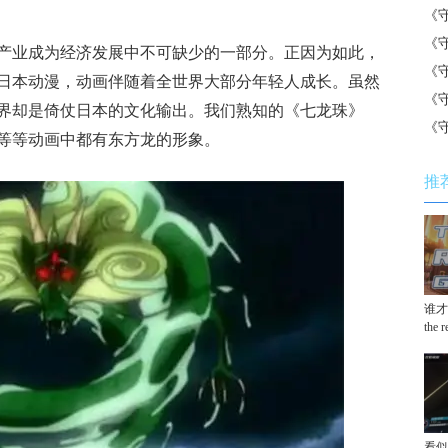
《
《
产业成为经济发展中不可缺少的一部分。正因为如此，
《
日本动漫，动画伴随着全世界大部分年轻人成长。虽然
《
界却是倚仗日本的文化输出。我们熟知的《七龙珠》
《
等等动画中都有东方龙的形象。
推
谁才
the 
看