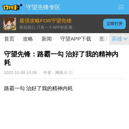
守望先锋专区
最强攻略FOR守望先锋
立即打开
离屁股们 只有一个APP的距离
首页
攻略
新闻
守望APP下载
图片
英雄
视频
守望先锋：路霸一勾 治好了我的精神内
耗
2022-10-08 10:08
作者：网络
0
路霸一勾 治好了我的精神内耗