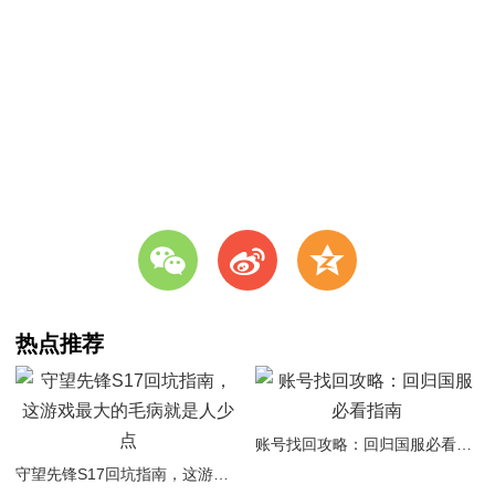
w
t
z
热点推荐
账号找回攻略：回归国服必看指南
守望先锋S17回坑指南，这游戏最大的毛病就是人少点