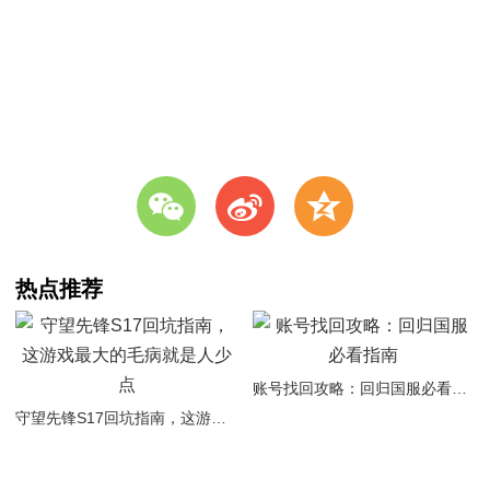
w
t
z
热点推荐
账号找回攻略：回归国服必看指南
守望先锋S17回坑指南，这游戏最大的毛病就是人少点