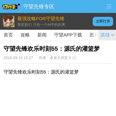
守望先锋专区
最强攻略FOR守望先锋
立即打开
离屁股们 只有一个APP的距离
首页
攻略
新闻
守望APP下载
图片
英雄
视频
守望先锋欢乐时刻55：源氏的灌篮梦
2018-09-15 15:27
作者：卓卓大讲堂
0
守望先锋欢乐时刻55：源氏的灌篮梦