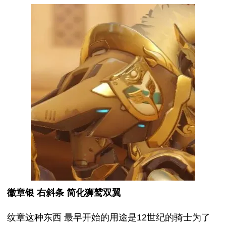
徽章银 右斜条 简化狮鹫双翼
纹章这种东西 最早开始的用途是12世纪的骑士为了