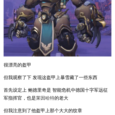
很漂亮的盔甲
但我观察了下 发现这盔甲上暴雪藏了一些东西
首先设定上 鲍德里奇是 智能危机中德国十字军远征
军指挥官，也是
莱因哈特
的老大
但我注意到了他盔甲上那个大大的纹章