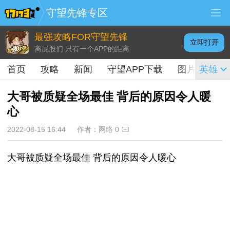
守望先锋专区
最强攻略FOR守望先锋
立即打开
离屁股们 只有一个APP的距离
首页
攻略
新闻
守望APP下载
图片
英雄
视频
大哥被质疑全场最佳 背后的原因令人暖
心
2022-08-15 16:44
作者：网络
0
大哥被质疑全场最佳 背后的原因令人暖心