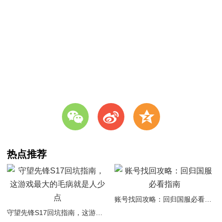
w
t
z
热点推荐
账号找回攻略：回归国服必看指南
守望先锋S17回坑指南，这游戏最大的毛病就是人少点