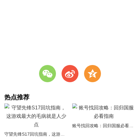
w
t
z
热点推荐
账号找回攻略：回归国服必看指南
守望先锋S17回坑指南，这游戏最大的毛病就是人少点