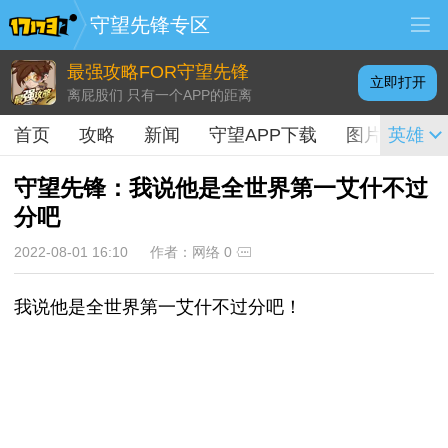
守望先锋专区
最强攻略FOR守望先锋
立即打开
离屁股们 只有一个APP的距离
首页
攻略
新闻
守望APP下载
图片
英雄
视频
守望先锋：我说他是全世界第一艾什不过
分吧
2022-08-01 16:10
作者：网络
0
我说他是全世界第一艾什不过分吧！