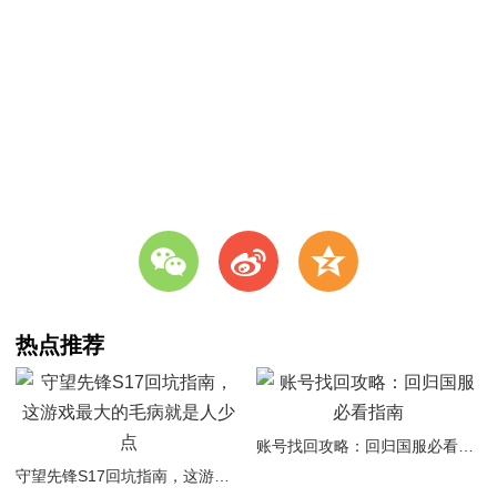
w
t
z
热点推荐
账号找回攻略：回归国服必看指南
守望先锋S17回坑指南，这游戏最大的毛病就是人少点