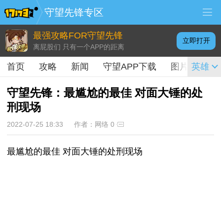
守望先锋专区
最强攻略FOR守望先锋
立即打开
离屁股们 只有一个APP的距离
首页
攻略
新闻
守望APP下载
图片
英雄
视频
守望先锋：最尴尬的最佳 对面大锤的处
刑现场
2022-07-25 18:33
作者：网络
0
最尴尬的最佳 对面大锤的处刑现场