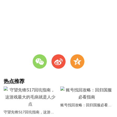
w
t
z
热点推荐
账号找回攻略：回归国服必看指南
守望先锋S17回坑指南，这游戏最大的毛病就是人少点