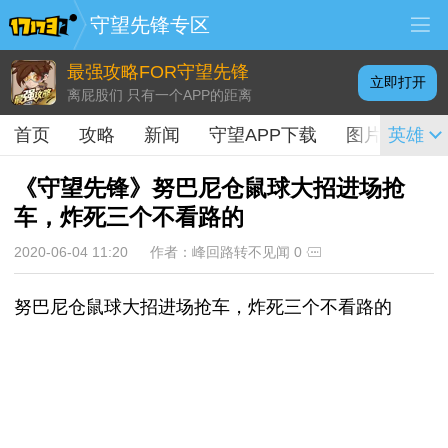
守望先锋专区
最强攻略FOR守望先锋
立即打开
离屁股们 只有一个APP的距离
首页
攻略
新闻
守望APP下载
图片
英雄
视频
《守望先锋》努巴尼仓鼠球大招进场抢
车，炸死三个不看路的
2020-06-04 11:20
作者：峰回路转不见闻
0
努巴尼仓鼠球大招进场抢车，炸死三个不看路的