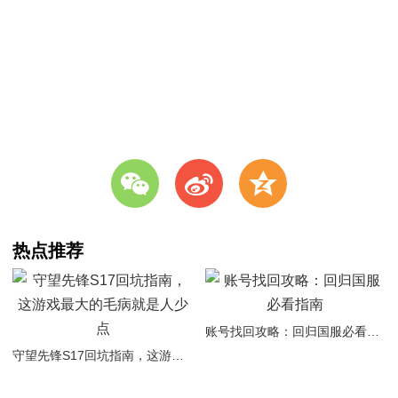
w
t
z
热点推荐
账号找回攻略：回归国服必看指南
守望先锋S17回坑指南，这游戏最大的毛病就是人少点