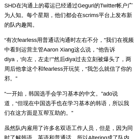
SHD在沟通上的霉运已经通过Geguri的Twitter帐户广
为人知。每个星期，他们都会在scrims平台上发布新
的队内趣闻。
“有次fearless用普通话沟通时左右不分，”我们在视频
中看到运营主管Aaron Xiang这么说，“他告诉
diya，‘向左，左走!’”然后diya过去立刻被爆头了，两
周后他拿这个和fearless开玩笑，“我怎么就信了你的
邪。”
“一开始，韩国选手会学习基本的中文。”ado说
道，“但现在中国选手也在学习基本的韩语，所以我
们在这方面是互帮互助的。”
虽然队内雇用了许多名双语工作人员，但是，因为同
时了解韩语、英语和普通话，所以Altering成了队内