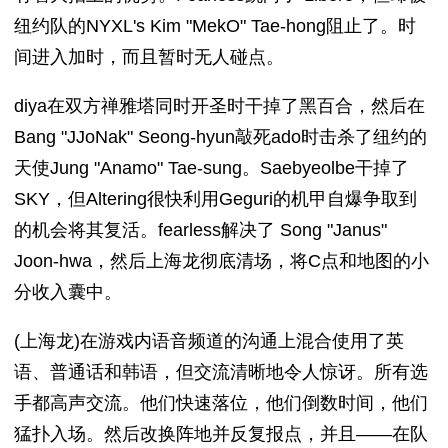
纽约队的NYXL's Kim "MekO" Tae-hong阻止了。时
间进入加时，而且暂时无人碰点。
diya在双方禅雅塔同时开圣时干掉了黑百合，然后在
Bang "JJoNak" Seong-hyun敲死ado时击杀了纽约的
天使Jung "Anamo" Tae-sung。Saebyeolbe干掉了
SKY，但Altering很快利用Geguri的机甲自爆争取到
的机会将其复活。fearless解决了 Song "Janus"
Joon-hwa，然后上海龙彻底清场，将C点和地图的小
分收入囊中。
(上海龙)在游戏内语音频道的沟通上混合使用了英
语、普通话和韩语，但交流清晰地令人惊讶。所有选
手都高声交流。他们快速落位，他们倒数时间，他们
猛扑入场。然后改换阵地并反复报点，并且——在队