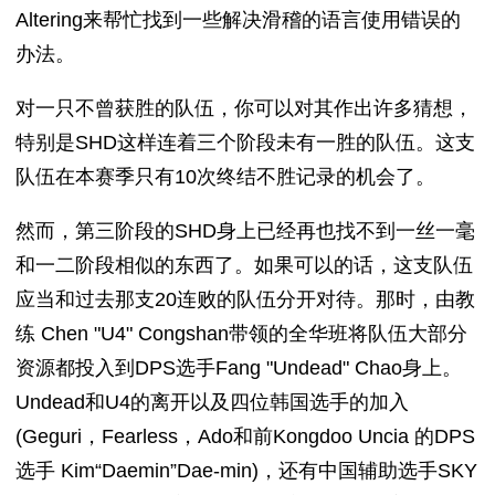
Altering来帮忙找到一些解决滑稽的语言使用错误的
办法。
对一只不曾获胜的队伍，你可以对其作出许多猜想，
特别是SHD这样连着三个阶段未有一胜的队伍。这支
队伍在本赛季只有10次终结不胜记录的机会了。
然而，第三阶段的SHD身上已经再也找不到一丝一毫
和一二阶段相似的东西了。如果可以的话，这支队伍
应当和过去那支20连败的队伍分开对待。那时，由教
练 Chen "U4" Congshan带领的全华班将队伍大部分
资源都投入到DPS选手Fang "Undead" Chao身上。
Undead和U4的离开以及四位韩国选手的加入
(Geguri，Fearless，Ado和前Kongdoo Uncia 的DPS
选手 Kim“Daemin”Dae-min)，还有中国辅助选手SKY