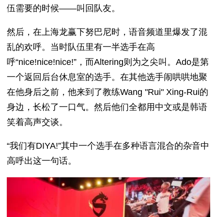
伍需要的时候——叫回队友。
然后，在上海龙赢下努巴尼时，语音频道里爆发了混
乱的欢呼。当时队伍里有一半选手在高
呼“nice!nice!nice!”，而Altering则为之尖叫。Ado是第
一个返回后台休息室的选手。在其他选手闹哄哄地聚
在他身后之前，他来到了教练Wang "Rui" Xing-Rui的
身边，长松了一口气。然后他们全都用中文或是韩语
笑着高声交谈。
“我们有DIYA!”其中一个选手在多种语言混合的杂音中
高呼出这一句话。