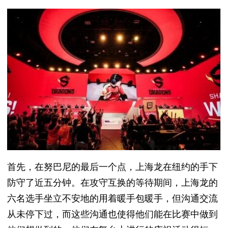
首先，在努巴尼的最后一个点，上海龙在纽约的手下
防守了近五分钟。在攻守互换的等待期间，上海龙的
六名选手坐立不安地的用着暖手包暖手，但沟通交流
从未停下过，而这些沟通也使得他们能在比赛中做到