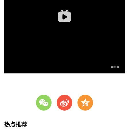
w
t
z
热点推荐