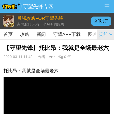
守望先锋专区
最强攻略FOR守望先锋
立即打开
离屁股们 只有一个APP的距离
首页
攻略
新闻
守望APP下载
图片
英雄
视频
【守望先锋】托比昂：我就是全场最老六
2020-03-11 11:49
作者：ArthurKg
0
托比昂：我就是全场最老六