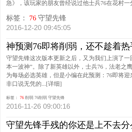
急》，该玩家的朋友曾经说过他士兵76在花村一分
标签：
76
守望先锋
2016-12-20 09:45:05
神预测76即将削弱，还不趁着
守望先锋这次版本更新之后，又为我们上演了一
本一波神”。除了新英雄以外，士兵76，法老之鹰
为每场必选英雄，但是小编在此预测：76即将
非口说无凭的...
[详细]
标签：
76
削弱
76削弱
守望先锋
2016-11-26 09:00:16
守望先锋手残的你还是上不去分