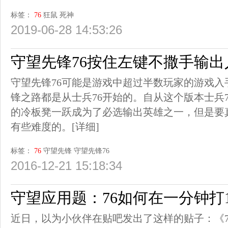
标签：
76
狂鼠
死神
2019-06-28 14:53:26
守望先锋76按住左键不撒手输
守望先锋76可能是游戏中超过半数玩家的游戏
锋之路都是从士兵76开始的。自从这个版本士兵7
的冷板凳一跃成为了必选输出英雄之一，但是要
有些难度的。
[详细]
标签：
76
守望先锋
守望先锋76
2016-12-21 15:18:34
守望应用题：76如何在一分钟打1
近日，以为小伙伴在贴吧发出了这样的贴子：《76