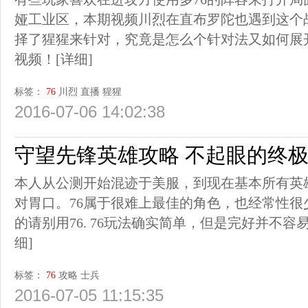
娅工业区，本期视频川烈在直布罗陀也遇到这个
择了猩猩来针对，究竟是怎么个针对法又如何展
视频！
[详细]
标签：
76
川烈
直播
猩猩
2016-07-06 14:02:38
守望先锋英雄攻略 不起眼的终极
本人从公测开始混迹于美服，到现在基本所有英
对胃口。76属于很难上最佳的角色，也经常性
的请别用76. 76玩法确实简单，但是完好并不容易。
细]
标签：
76
攻略
士兵
2016-07-05 11:15:35