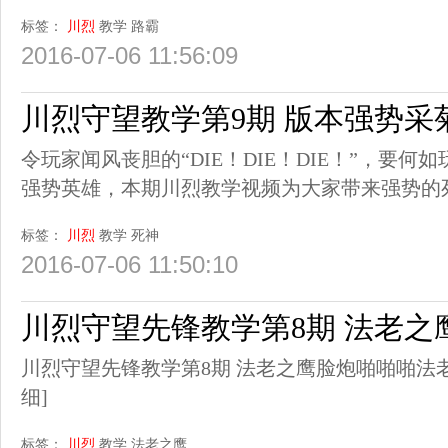
标签：
川烈
教学
路霸
2016-07-06 11:56:09
川烈守望教学第9期 版本强势采
令玩家闻风丧胆的“DIE！DIE！DIE！”，要
强势英雄，本期川烈教学视频为大家带来强势的
标签：
川烈
教学
死神
2016-07-06 11:50:10
川烈守望先锋教学第8期 法老之
川烈守望先锋教学第8期 法老之鹰脸炮啪啪啪法老之
细]
标签：
川烈
教学
法老之鹰