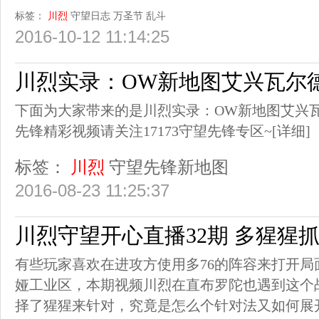
标签：
川烈
守望日志
万圣节
乱斗
2016-10-12 11:14:25
川烈实录：OW新地图艾兴瓦尔
下面为大家带来的是川烈实录：OW新地图艾兴
先锋精彩视频请关注17173守望先锋专区~
[详细]
标签：
川烈
守望先锋新地图
2016-08-23 11:25:37
川烈守望开心直播32期 多猩猩抓
有些玩家喜欢在进攻方使用多76的阵容来打开
娅工业区，本期视频川烈在直布罗陀也遇到这个
择了猩猩来针对，究竟是怎么个针对法又如何展