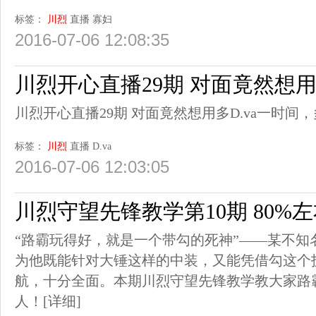
标签：
川烈
直播
寡妇
2016-07-06 12:08:35
川烈开心直播29期 对面竟然想用多
川烈开心直播29期 对面竟然想用多D.va一时间，多D
标签：
川烈
直播
D.va
2016-07-06 12:03:05
川烈守望先锋教学第10期 80%
“路霸玩得好，就是一个带勾的死神”——某不知
为他既能针对大锤这样的中装，又能凭借勾这个
航，十分全面。本期川烈守望先锋教学教大家路霸
人！
[详细]