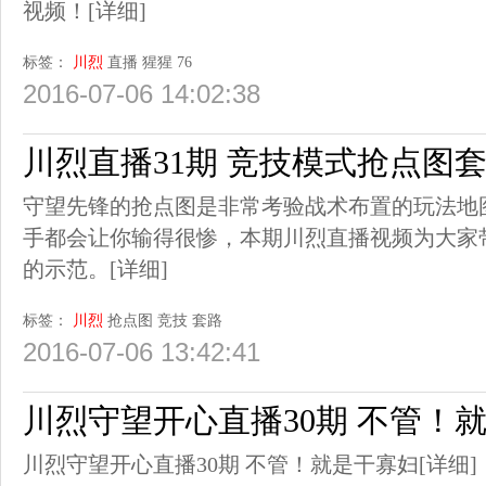
视频！
[详细]
标签：
川烈
直播
猩猩
76
2016-07-06 14:02:38
川烈直播31期 竞技模式抢点图
守望先锋的抢点图是非常考验战术布置的玩法地
手都会让你输得很惨，本期川烈直播视频为大家
的示范。
[详细]
标签：
川烈
抢点图
竞技
套路
2016-07-06 13:42:41
川烈守望开心直播30期 不管！
川烈守望开心直播30期 不管！就是干寡妇
[详细]