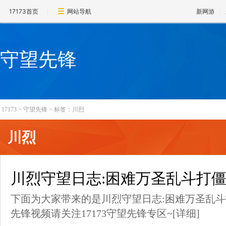
17173首页
网站导航
新网游
守望先锋
17173
>
守望先锋
>
标签：川烈
川烈
川烈守望日志:困难万圣乱斗打
下面为大家带来的是川烈守望日志:困难万圣乱
先锋视频请关注17173守望先锋专区~
[详细]