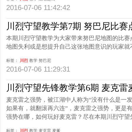
2016-07-06 11:42:42
川烈守望教学第7期 努巴尼比赛
本期川烈守望教学为大家带来努巴尼地图的比赛
地图失利或是想提升自己这张地图意识的玩家就
标签：
川烈
教学
努巴尼
2016-07-06 11:29:31
川烈守望先锋教学第6期 麦克雷
麦克雷之强势，被江湖中人称为“没有什么是一
如果有，就翻滚再六连”，麦克雷之强势，更是有
强势在哪，如何玩好麦克雷？尽在本期川烈守望
标签：
川烈
教学
麦克雷
麦爹