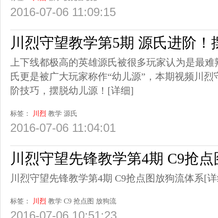
2016-07-06 11:09:15
川烈守望教学第5期 源氏进阶！
上下线都极高的英雄源氏被很多玩家认为是最难
氏更是被广大玩家称作“幼儿源”，本期视频川烈
阶技巧，摆脱幼儿源！
[详细]
标签：
川烈
教学
源氏
2016-07-06 11:04:01
川烈守望先锋教学第4期 C9抢
川烈守望先锋教学第4期 C9抢点图放狗流体系
[详
标签：
川烈
教学
C9
抢点图
放狗流
2016-07-06 10:51:23