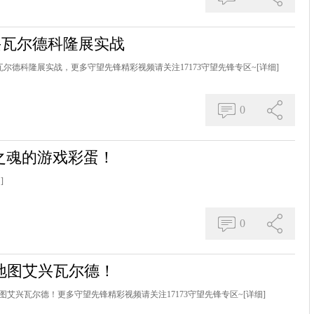
兴瓦尔德科隆展实战
尔德科隆展实战，更多守望先锋精彩视频请关注17173守望先锋专区~
[详细]
0
之魂的游戏彩蛋！
]
0
地图艾兴瓦尔德！
图艾兴瓦尔德！更多守望先锋精彩视频请关注17173守望先锋专区~
[详细]