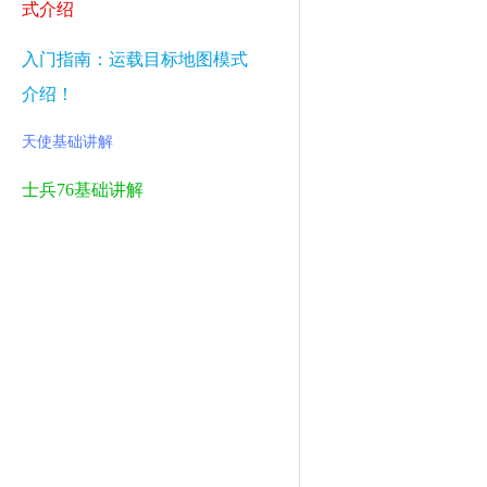
式介绍
入门指南：运载目标地图模式
介绍！
天使基础讲解
士兵76基础讲解