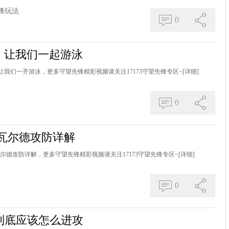
锋玩法
0
 让我们一起游泳
让我们一齐游泳，更多守望先锋精彩视频请关注17173守望先锋专区~
[详细]
0
瓦尔德攻防详解
尔德攻防详解，更多守望先锋精彩视频请关注17173守望先锋专区~
[详细]
0
到底应该怎么进攻