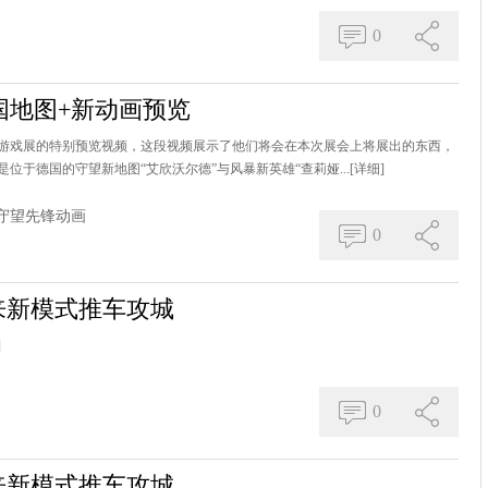
0
国地图+新动画预览
6科隆游戏展的特别预览视频，这段视频展示了他们将会在本次展会上将展出的东西，
于德国的守望新地图“艾欣沃尔德”与风暴新英雄“查莉娅...
[详细]
守望先锋动画
0
e带来新模式推车攻城
]
0
e带来新模式推车攻城