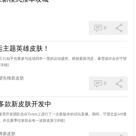
]
0
运主题英雄皮肤！
工们似乎也要参与这场四年一度的运动盛世。根据最新消息，暴雪或许会在守望
[详细]
望先锋新皮肤
0
多款新皮肤开发中
雪开发团队也在Twitch上进行了一次新版本的试玩直播。期间，守望总监Jeff透
，并且夏季结束前会有一波新皮肤!
[详细]
锋新皮肤