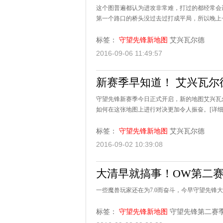
这个图普遍都认为进攻非常难，打过的都经常会进
第一个路口的桥头没过去过打成平局，所以晚上一
标签：
守望先锋新地图
艾兴瓦尔德
2016-09-06 11:49:57
新赛季早知道！ 艾兴瓦尔
守望先锋新赛季今日正式开启，新的地图艾兴瓦
如何在这张地图上进行对决更加令人振奋。
[详细
标签：
守望先锋新地图
艾兴瓦尔德
2016-09-02 10:39:08
大清早就搞事！OW第二
一些魔兽玩家还在为7.0而奋斗，今早守望先锋
标签：
守望先锋新地图
守望先锋第二赛