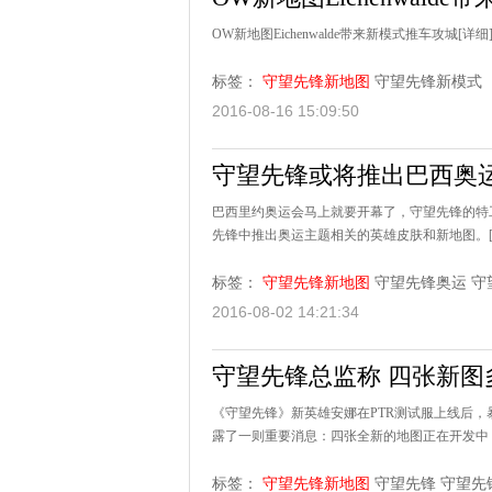
OW新地图Eichenwalde带来新模式推车攻城
[详细
标签：
守望先锋新地图
守望先锋新模式
2016-08-16 15:09:50
守望先锋或将推出巴西奥
巴西里约奥运会马上就要开幕了，守望先锋的特
先锋中推出奥运主题相关的英雄皮肤和新地图。
标签：
守望先锋新地图
守望先锋奥运
守
2016-08-02 14:21:34
守望先锋总监称 四张新图
《守望先锋》新英雄安娜在PTR测试服上线后，暴
露了一则重要消息：四张全新的地图正在开发中
标签：
守望先锋新地图
守望先锋
守望先