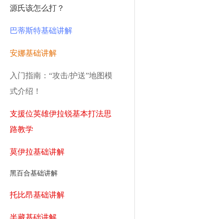
源氏该怎么打？
巴蒂斯特基础讲解
安娜基础讲解
入门指南：“攻击/护送”地图模
式介绍！
支援位英雄伊拉锐基本打法思
路教学
莫伊拉基础讲解
黑百合基础讲解
托比昂基础讲解
半藏基础讲解