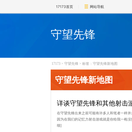
17173首页
网站导航
守望先锋
17173
>
守望先锋
>
标签：守望先锋新地图
守望先锋新地图
详谈守望先锋和其他射击
在守望先锋出来之前可能有许多人和笔者一样并
因为在我们的记忆力射击游戏就是你给我一枪没打
细]