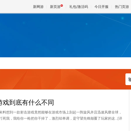
新网游
新页游
礼包/激活码
今日开服
热门页游
魔兽
天堂
王权与
游戏到底有什么不同
未料想到一款射击游戏竟然能够在游戏市场上刮起一阵旋风并且迅速风靡全球，
死我，我给你一枪把你干掉了，激烈却单调，是守望先锋颠覆了玩家的这...
[详