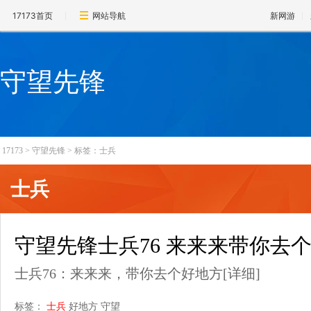
17173首页
网站导航
新网游
守望先锋
17173
>
守望先锋
>
标签：士兵
士兵
守望先锋士兵76 来来来带你去
士兵76：来来来，带你去个好地方
[详细]
标签：
士兵
好地方
守望