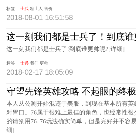
标签：
士兵
粘土人
售价
2018-08-01 16:51:58
这一刻我们都是士兵了！到底谁
这一刻我们都是士兵了!到底谁更帅呢?
[详细]
标签：
士兵
我们
更帅
2018-02-17 18:05:09
守望先锋英雄攻略 不起眼的终极
本人从公测开始混迹于美服，到现在基本所有英
对胃口。76属于很难上最佳的角色，也经常性
的请别用76. 76玩法确实简单，但是完好并不容易。
细]