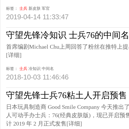
标签：
士兵
新皮肤
军官
2019-04-14 11:33:47
守望先锋冷知识 士兵76的中间
首席编剧Michael Chu上周回答了粉丝在推特
[详细]
标签：
士兵
冷知识
中间名
2018-10-03 11:46:46
守望先锋士兵76粘土人开启预售 
日本玩具制造商 Good Smile Company 今
人可动手办士兵：76(经典皮肤版)，现已开启预售
计 2019 年 2 月正式发售
[详细]