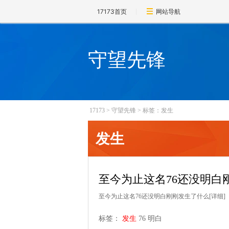
17173首页
网站导航
守望先锋
17173
>
守望先锋
>
标签：发生
发生
至今为止这名76还没明白
至今为止这名76还没明白刚刚发生了什么
[详细]
标签：
发生
76
明白