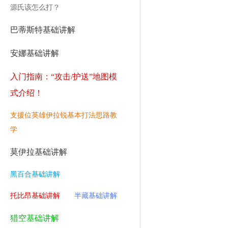
源氏该怎么打？
巴蒂斯特基础讲解
安娜基础讲解
入门指南：“攻击/护送”地图模
式介绍！
支援位英雄伊拉锐基本打法思路教
学
莫伊拉基础讲解
黑百合基础讲解
托比昂基础讲解
半藏基础讲解
猎空基础讲解