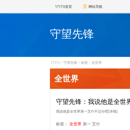
17173首页
网站导航
守望先锋
17173
>
守望先锋
>
标签：全世界
全世界
守望先锋：我说他是全世
我说他是全世界第一艾什不过分吧
[详细]
标签：
全世界
第一
艾什