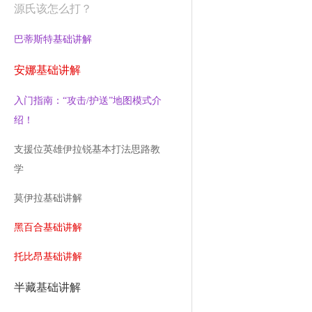
源氏该怎么打？
巴蒂斯特基础讲解
安娜基础讲解
入门指南：“攻击/护送”地图模式介
绍！
支援位英雄伊拉锐基本打法思路教
学
莫伊拉基础讲解
黑百合基础讲解
托比昂基础讲解
半藏基础讲解