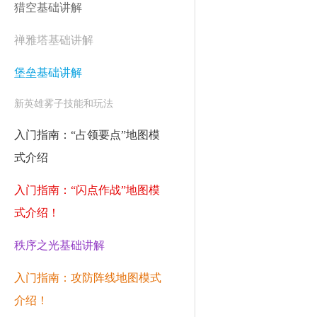
猎空基础讲解
禅雅塔基础讲解
堡垒基础讲解
新英雄雾子技能和玩法
入门指南：“占领要点”地图模
式介绍
入门指南：“闪点作战”地图模
式介绍！
秩序之光基础讲解
入门指南：攻防阵线地图模式
介绍！