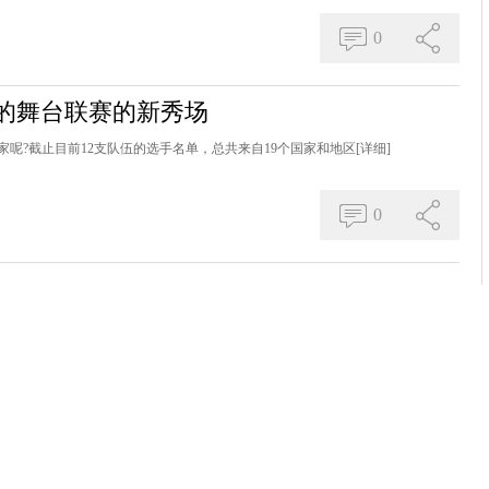
0
的舞台联赛的新秀场
呢?截止目前12支队伍的选手名单，总共来自19个国家和地区
[详细]
0