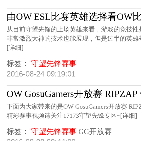
由OW ESL比赛英雄选择看OW
从目前守望先锋的上场英雄来看，游戏的竞技性
非常激烈大神的技术也能展现，但是过半的英雄
[详细]
标签：
守望先锋赛事
2016-08-24 09:19:01
OW GosuGamers开放赛 RIPZAP vs
下面为大家带来的是OW GosuGamers开放赛 RIPZ
精彩赛事视频请关注17173守望先锋专区~
[详细]
标签：
守望先锋赛事
GG开放赛