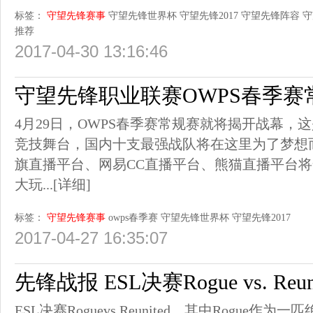
标签：
守望先锋赛事
守望先锋世界杯
守望先锋2017
守望先锋阵容
守
推荐
2017-04-30 13:16:46
守望先锋职业联赛OWPS春季赛
4月29日，OWPS春季赛常规赛就将揭开战幕，
竞技舞台，国内十支最强战队将在这里为了梦想而奋战
旗直播平台、网易CC直播平台、熊猫直播平台
大玩...
[详细]
标签：
守望先锋赛事
owps春季赛
守望先锋世界杯
守望先锋2017
2017-04-27 16:35:07
先锋战报 ESL决赛Rogue vs. Reu
ESL决赛Roguevs.Reunited，其中Rogue