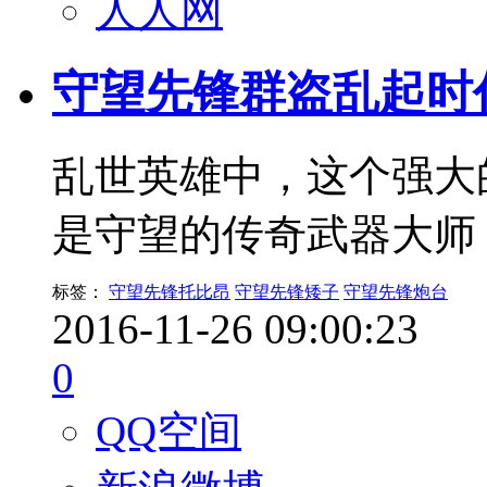
人人网
守望先锋群盗乱起时
乱世英雄中，这个强大
是守望的传奇武器大师
标签：
守望先锋托比昂
守望先锋矮子
守望先锋炮台
2016-11-26 09:00:23
0
QQ空间