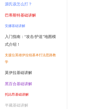
源氏该怎么打？
巴蒂斯特基础讲解
安娜基础讲解
入门指南：“攻击/护送”地图模
式介绍！
支援位英雄伊拉锐基本打法思路教
学
莫伊拉基础讲解
黑百合基础讲解
托比昂基础讲解
半藏基础讲解