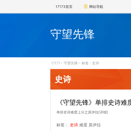
17173首页
网站导航
守望先锋
17173
>
守望先锋
>
标签：史诗
史诗
《守望先锋》单排史诗难
单排史诗难度上分之莫伊拉
[详细]
标签：
史诗
难度
莫伊拉