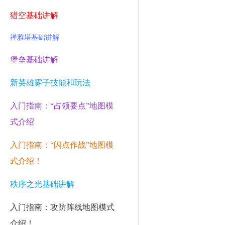
猎空基础讲解
禅雅塔基础讲解
堡垒基础讲解
新英雄雾子技能和玩法
入门指南：“占领要点”地图模
式介绍
入门指南：“闪点作战”地图模
式介绍！
秩序之光基础讲解
入门指南：攻防阵线地图模式
介绍！