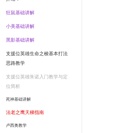
狂鼠基础讲解
小美基础讲解
黑影基础讲解
支援位英雄生命之梭基本打法
思路教学
支援位英雄朱诺入门教学与定
位简析
死神基础讲解
法老之鹰天梯指南
卢西奥教学