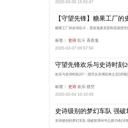
2020-03-30 15:02:47
【守望先锋】糖果工厂的
糖果工厂的史诗乱斗，吝啬鬼麦克雷和圣诞猎空
标签：
史诗
乱斗
吝啬鬼
2020-02-07 09:57:56
守望先锋欢乐与史诗时刻2
欢乐与史诗时刻207：猎空从非洲回来之后
[详细]
标签：
史诗
欢乐
猎空
2020-02-04 10:10:49
史诗级别的梦幻车队 强破坏
史诗级别的梦幻车队 强破坏球66号公路19杀
[详细