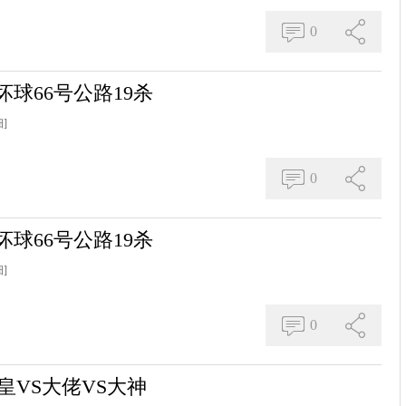
0
球66号公路19杀
]
0
球66号公路19杀
]
0
皇VS大佬VS大神