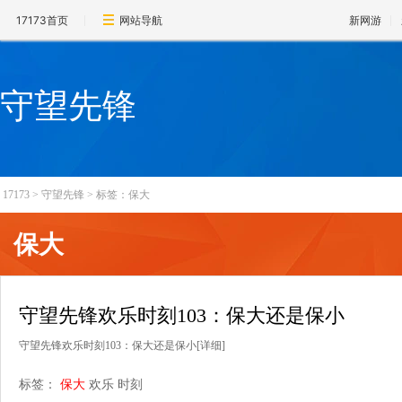
17173首页
网站导航
新网游
守望先锋
17173
>
守望先锋
>
标签：保大
保大
守望先锋欢乐时刻103：保大还是保小
守望先锋欢乐时刻103：保大还是保小
[详细]
标签：
保大
欢乐
时刻